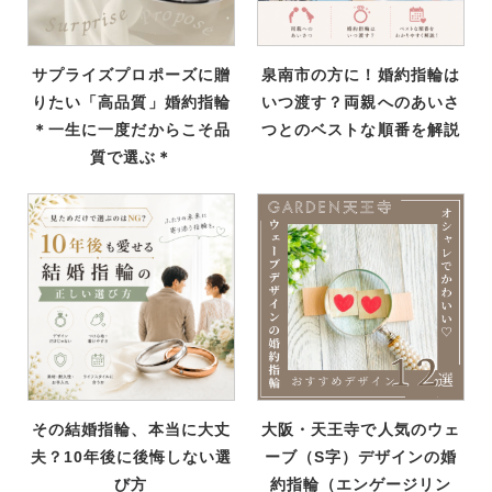
サプライズプロポーズに贈
泉南市の方に！婚約指輪は
りたい「高品質」婚約指輪
いつ渡す？両親へのあいさ
＊一生に一度だからこそ品
つとのベストな順番を解説
質で選ぶ＊
その結婚指輪、本当に大丈
大阪・天王寺で人気のウェ
夫？10年後に後悔しない選
ーブ（S字）デザインの婚
び方
約指輪（エンゲージリン