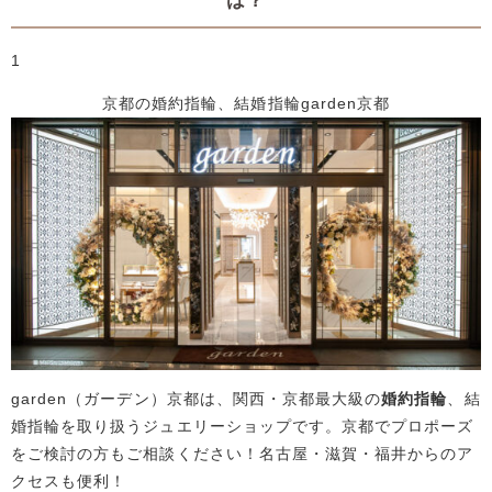
は？
1
京都の婚約指輪、結婚指輪garden京都
garden（ガーデン）京都は、関西・京都最大級の
婚約指輪
、結
婚指輪を取り扱うジュエリーショップです。京都でプロポーズ
をご検討の方もご相談ください！名古屋・滋賀・福井からのア
クセスも便利！