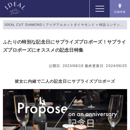
店舗情報
IDEAL CUT DIAMOND | アイデアルカットダイヤモンド
>
特設コンテンツ
>
コンセプト
ふたりの特別な記念日にサプライズプロポーズ！サプライ
ズプロポーズにオススメの記念日特集
コンテンツ
公開日: 2023/08/19
最終更新日: 2024/06/25
商品一覧
彼女に内緒で二人の記念日にサプライズプロポーズ
店舗情報