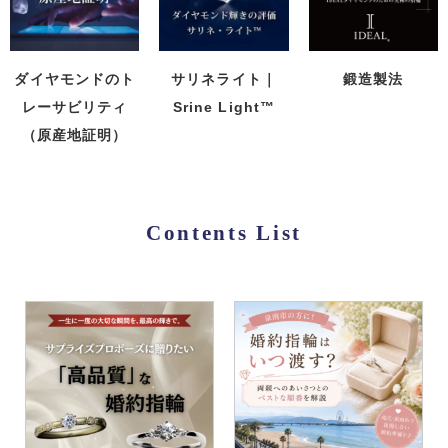
ダイヤモンドのト
サリネライト｜
鍛造製法
レーサビリティ
Srine Light™
（原産地証明）
Contents List