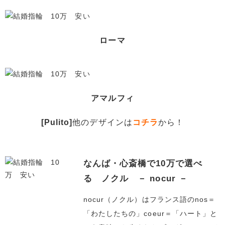
ローマ
アマルフィ
[Pulito]
他のデザインは
コチラ
から！
なんば・心斎橋で10万で選べ
る ノクル － nocur －
nocur（ノクル）はフランス語のnos＝
「わたしたちの」coeur＝「ハート」と