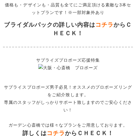
価格も・デザインも・品質も全てにご満足頂ける素敵な3本セ
ットプランです！※一部対象外あり
ブライダルパックの詳しい内容は
コチラ
からＣ
ＨＥＣＫ！
サプライズプロポーズ応援特集
サプライスプロポーズ男子必見！オススメのプロポーズリング
をご紹介致します。
専属のスタッフがしっかりサポート致しますのでご安心くださ
い！
ガーデン心斎橋では様々なプランをご用意しております。
詳しくは
コチラ
からＣＨＥＣＫ！