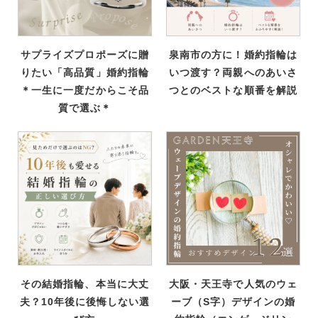
サプライズプロポーズに贈
泉南市の方に！婚約指輪は
りたい「高品質」婚約指輪
いつ渡す？両親へのあいさ
＊一生に一度だからこそ品
つとのベストな順番を解説
質で選ぶ＊
その結婚指輪、本当に大丈
大阪・天王寺で人気のウェ
夫？10年後に後悔しない選
ーブ（S字）デザインの婚