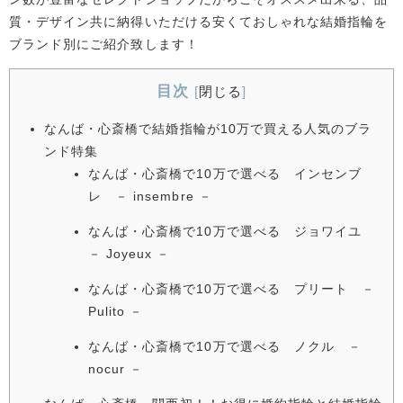
質・デザイン共に納得いただける安くておしゃれな結婚指輪を
ブランド別にご紹介致します！
目次
[
閉じる
]
なんば・心斎橋で結婚指輪が10万で買える人気のブラ
ンド特集
なんば・心斎橋で10万で選べる インセンブ
レ － insembre －
なんば・心斎橋で10万で選べる ジョワイユ
－ Joyeux －
なんば・心斎橋で10万で選べる プリート －
Pulito －
なんば・心斎橋で10万で選べる ノクル －
nocur －