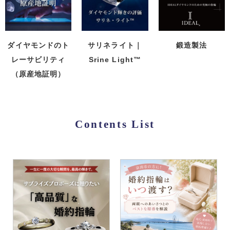
ダイヤモンドのト
サリネライト｜
鍛造製法
レーサビリティ
Srine Light™
（原産地証明）
Contents List