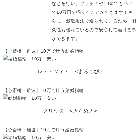
などを行い、プラチナや18金でもペア
で10万円で揃えることができます！さ
らに、鍛造製法で造られているため、耐
久性も優れているので安心して着ける事
ができます。
【心斎橋・難波】10万で叶う結婚指輪
レティツィア <よろこび>
【心斎橋・難波】10万で叶う結婚指輪
グリッタ <きらめき>
【心斎橋・難波】10万で叶う結婚指輪