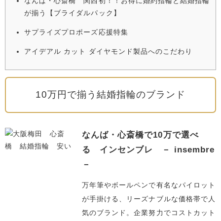
なんば・心斎橋 関西初！！お得に婚約指輪と結婚指輪
が揃う【ブライダルパック】
サプライズプロポーズ応援特集
アイデアル カット ダイヤモンド製品へのこだわり
10万円で揃う結婚指輪のブランド
なんば・心斎橋で10万で選べ
る インセンブレ － insembre
－
万年筆やボールペンで有名なパイロット
が手掛ける、リーズナブルな価格帯で人
気のブランド。企業努力でコストカット