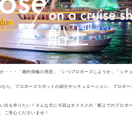
いか・・・「
婚約指輪
の用意」「いつプロポーズしようか」「シチ
n
なら、プロポーズスポットの紹介やシチュエーション、プロポー
思い出を作りたい！そんな方に今回はオススメの「船上でのプロポ
で、ご安心くださいませ！