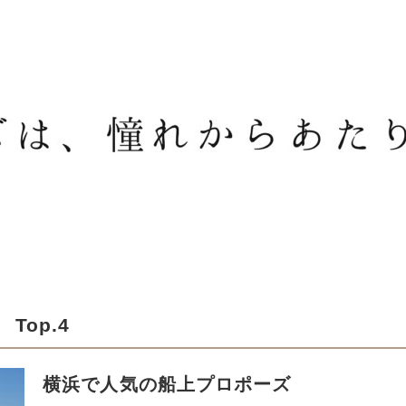
op.4
横浜で人気の船上プロポーズ