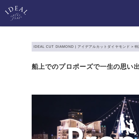
IDEAL CUT DIAMOND | アイデアルカットダイヤモンド
>
特
船上でのプロポーズで一生の思い