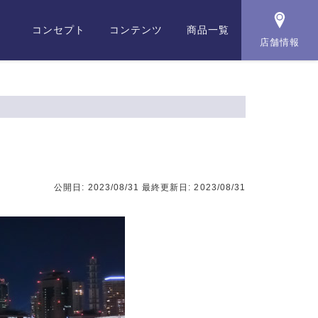
コンセプト
コンテンツ
商品一覧
店舗情報
公開日: 2023/08/31
最終更新日: 2023/08/31