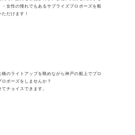
・・女性の憧れでもあるサプライズプロポーズを船
いただけます！
大橋のライトアップを眺めながら神戸の船上でプロ
プロポーズをしませんか？
せてチョイスできます。