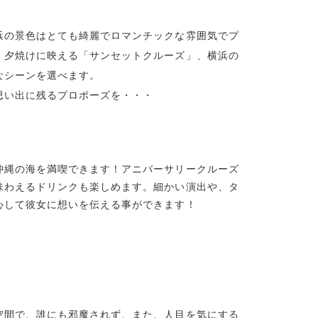
浜の景色はとても綺麗でロマンチックな雰囲気でプ
、夕焼けに映える「サンセットクルーズ」、横浜の
なシーンを選べます。
思い出に残るプロポーズを・・・
沖縄の海を満喫できます！アニバーサリークルーズ
味わえるドリンクも楽しめます。細かい演出や、タ
心して彼女に想いを伝える事ができます！
空間で、誰にも邪魔されず、また、人目を気にする