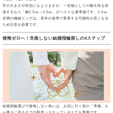
手の大きさや性別にもよりますが、一生物としての耐久性を担
保するなら「幅2.0㎜～3.0㎜」がベストな基準値です。2.0㎜
未満の極細リングは、長年の使用で変形する可能性が高くなる
ため注意が必要です。
後悔ゼロへ！失敗しない結婚指輪探しの4ステップ
結婚指輪選びで後悔しない為には、お店に行く前の「準備」か
ら購入に至るまでの順序（ステップ）がとても重要です。