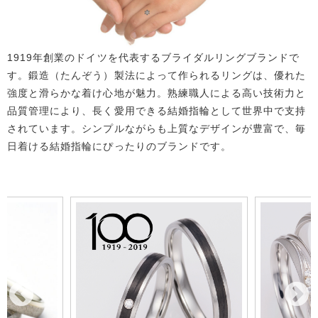
1919年創業のドイツを代表するブライダルリングブランドで
す。鍛造（たんぞう）製法によって作られるリングは、優れた
強度と滑らかな着け心地が魅力。熟練職人による高い技術力と
品質管理により、長く愛用できる結婚指輪として世界中で支持
されています。シンプルながらも上質なデザインが豊富で、毎
日着ける結婚指輪にぴったりのブランドです。