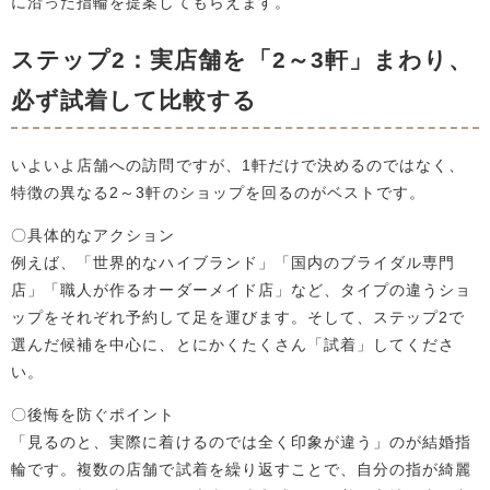
に沿った指輪を提案してもらえます。
ステップ2：実店舗を「2～3軒」まわり、
必ず試着して比較する
いよいよ店舗への訪問ですが、1軒だけで決めるのではなく、
特徴の異なる2～3軒のショップを回るのがベストです。
〇具体的なアクション
例えば、「世界的なハイブランド」「国内のブライダル専門
店」「職人が作るオーダーメイド店」など、タイプの違うショ
ップをそれぞれ予約して足を運びます。そして、ステップ2で
選んだ候補を中心に、とにかくたくさん「試着」してくださ
い。
〇後悔を防ぐポイント
「見るのと、実際に着けるのでは全く印象が違う」のが結婚指
輪です。複数の店舗で試着を繰り返すことで、自分の指が綺麗