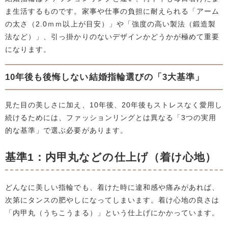
ま生活するものです。家事や仕事の負担に耐えられる「アーム
の太さ（2.0ｍｍ以上が目安）」や「強度の高い製法（鍛造製
法など）」、引っ掛かりのないデザインかどうかが極めて重要
になります。
10年後も後悔しない結婚指輪選びの「3大基準」
見た目の美しさに加え、10年後、20年後もストレスなく愛用し
続けるためには、ファッションリングとは異なる「3つの実用
的な基準」で選ぶ必要があります。
基準1：内甲丸などの仕上げ（着け心地）
どんなに美しい指輪でも、着けた時に違和感や痛みがあれば、
次第にタンスの肥やしになってしまいます。着け心地の良さは
「内甲丸（うちこうまる）」という仕上げにかかっています。