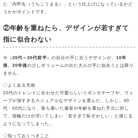
た「内甲丸（うちこうまる）」という仕上げになっているかど
うかがポイントです。
②年齢を重ねたら、デザインが若すぎて
指に似合わない
今（
20代～30代前半
）の自分の手に合うデザインが、
10年
後、20年後
の少しボリュームの出た大人の手に似合うとは限り
ません。
〇よくある失敗
20代のトレンドに合わせた可愛らしいリボンモチーフや、ウェ
ーブが強すぎるカジュアルなデザインを選んだ。しかし、40
代・50代になり、落ち着いた服装や年齢を重ねた手元に対し
て、指輪だけが浮いてしまい「若すぎて恥ずかしい」と感じる
ようになってしまった。
〇知っておくべきこと