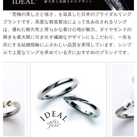
「究極の美しさと強さ」を追及した日本のブライダルリング
ブランドです。高度な鍛造製法によって生み出されるリング
は、優れた耐久性と滑らかな着け心地が魅力。ダイヤモンドの
輝きを最大限に引き出す繊細なデザインにもこだわり、一生を
共にする結婚指輪にふさわしい品質を実現しています。シンプ
ルで上質なリングを求めている方におすすめのブランドです。