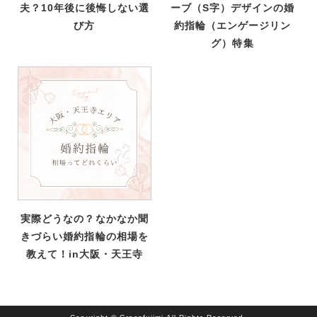
夫？10年後に後悔しない選
ーブ（S字）デザインの婚
び方
約指輪（エンゲージリン
グ）特集
実際どうなの？なかなか聞
きづらい婚約指輪の相場を
教えて！in大阪・天王寺