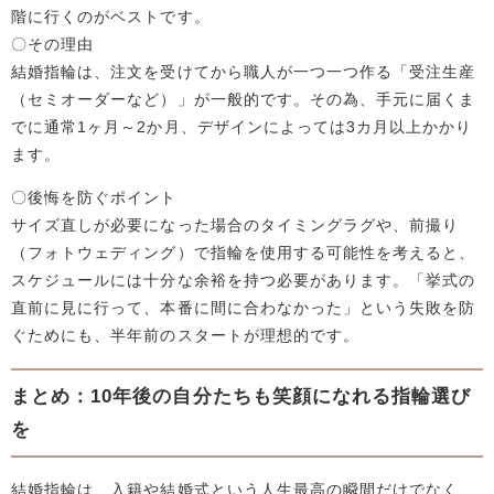
階に行くのがベストです。
〇その理由
結婚指輪は、注文を受けてから職人が一つ一つ作る「受注生産
（セミオーダーなど）」が一般的です。その為、手元に届くま
でに通常1ヶ月～2か月、デザインによっては3カ月以上かかり
ます。
〇後悔を防ぐポイント
サイズ直しが必要になった場合のタイミングラグや、前撮り
（フォトウェディング）で指輪を使用する可能性を考えると、
スケジュールには十分な余裕を持つ必要があります。「挙式の
直前に見に行って、本番に間に合わなかった」という失敗を防
ぐためにも、半年前のスタートが理想的です。
まとめ：10年後の自分たちも笑顔になれる指輪選び
を
結婚指輪は、入籍や結婚式という人生最高の瞬間だけでなく、