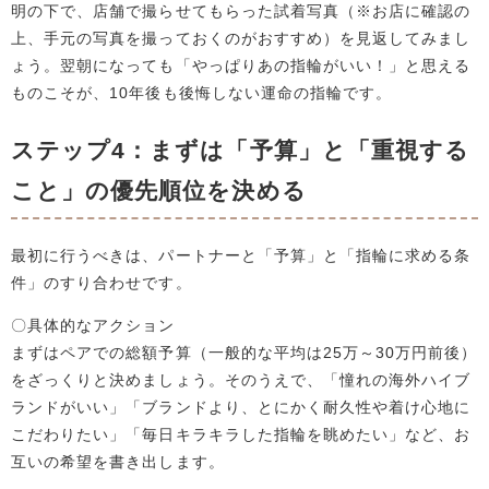
明の下で、店舗で撮らせてもらった試着写真（※お店に確認の
上、手元の写真を撮っておくのがおすすめ）を見返してみまし
ょう。翌朝になっても「やっぱりあの指輪がいい！」と思える
ものこそが、10年後も後悔しない運命の指輪です。
ステップ4：まずは「予算」と「重視する
こと」の優先順位を決める
最初に行うべきは、パートナーと「予算」と「指輪に求める条
件」のすり合わせです。
〇具体的なアクション
まずはペアでの総額予算（一般的な平均は25万～30万円前後）
をざっくりと決めましょう。そのうえで、「憧れの海外ハイブ
ランドがいい」「ブランドより、とにかく耐久性や着け心地に
こだわりたい」「毎日キラキラした指輪を眺めたい」など、お
互いの希望を書き出します。