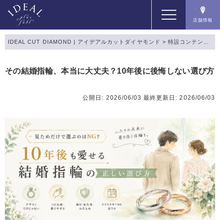
店舗情報
IDEAL CUT DIAMOND | アイデアルカットダイヤモンド
>
特設コンテンツ
>
コンセプト
その結婚指輪、本当に大丈夫？10年後に後悔しない選び方
コンテンツ
公開日: 2026/06/03
最終更新日: 2026/06/03
商品一覧
店舗情報