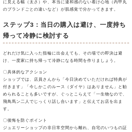
に見える幅（太さ）や、本当に違和感のない着け心地（内甲丸
のブランドごとの違いなど）が肌感覚で分かってきます。
ステップ3：当日の購入は避け、一度持ち
帰って冷静に検討する
どれだけ気に入った指輪に出会えても、その場での即決は避
け、一度家に持ち帰って冷静になる時間を作りましょう。
〇具体的なアクション
ショップでは、店員さんから「今日決めていただければ特典が
付きます」「今しかこのルース（ダイヤ）はありません」と勧
められることも多いですが、ぐっとこらえて「一生物なので、
飛鳥馬ン二人でじっくり話し合います」と伝えてお店を出ま
す。
〇後悔を防ぐポイント
ジュエリーショップの非日常空間から離れ、自宅のいつもの証