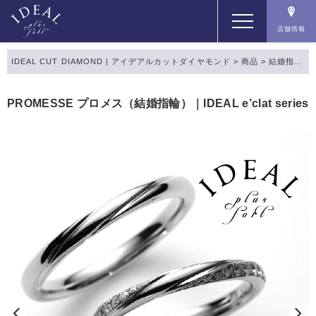
店舗情報
IDEAL CUT DIAMOND | アイデアルカットダイヤモンド
>
商品
>
結婚指輪
>
コンセプト
PROMESSE プロメス（結婚指輪）｜IDEAL e’clat series
コンテンツ
商品一覧
店舗情報