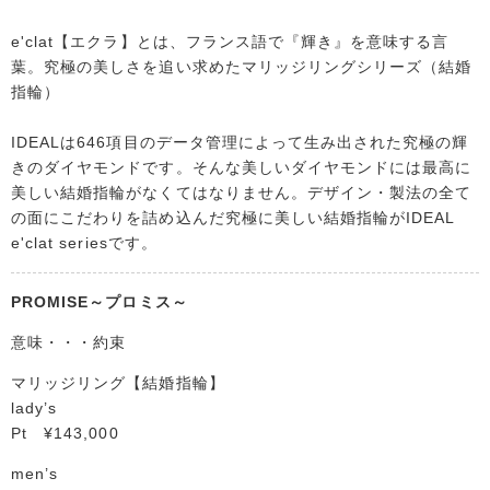
e'clat【エクラ】とは、フランス語で『輝き』を意味する言
葉。究極の美しさを追い求めたマリッジリングシリーズ（結婚
指輪）
IDEALは646項目のデータ管理によって生み出された究極の輝
きのダイヤモンドです。そんな美しいダイヤモンドには最高に
美しい結婚指輪がなくてはなりません。デザイン・製法の全て
の面にこだわりを詰め込んだ究極に美しい結婚指輪がIDEAL
e'clat seriesです。
PROMISE～プロミス～
意味・・・約束
マリッジリング【結婚指輪】
lady’s
Pt ¥143,000
men’s