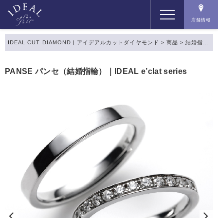
店舗情報
IDEAL CUT DIAMOND | アイデアルカットダイヤモンド
>
商品
>
結婚指輪
>
コンセプト
PANSE パンセ（結婚指輪）｜IDEAL e’clat series
コンテンツ
商品一覧
店舗情報