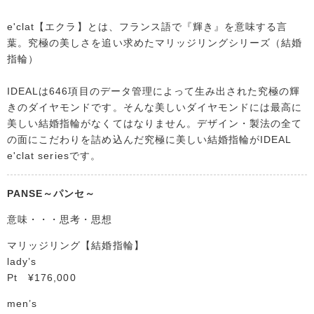
e'clat【エクラ】とは、フランス語で『輝き』を意味する言
葉。究極の美しさを追い求めたマリッジリングシリーズ（結婚
指輪）
IDEALは646項目のデータ管理によって生み出された究極の輝
きのダイヤモンドです。そんな美しいダイヤモンドには最高に
美しい結婚指輪がなくてはなりません。デザイン・製法の全て
の面にこだわりを詰め込んだ究極に美しい結婚指輪がIDEAL
e'clat seriesです。
PANSE～パンセ～
意味・・・思考・思想
マリッジリング【結婚指輪】
lady’s
Pt ¥176,000
men’s