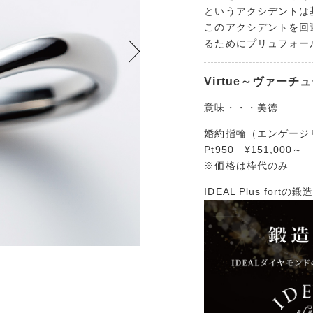
というアクシデントは
このアクシデントを回
るためにプリュフォー
Virtue～ヴァーチ
意味・・・美徳
婚約指輪（エンゲージ
Pt950 ¥151,000～
※価格は枠代のみ
IDEAL Plus fo