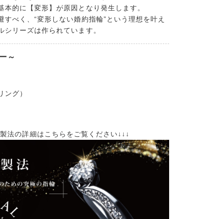
基本的に【変形】が原因となり発生します。
避すべく、“変形しない婚約指輪”という理想を叶え
ルシリーズは作られています。
ュー～
リング）
rtの鍛造製法の詳細はこちらをご覧ください↓↓↓