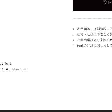
表示価格には消費税（1
価格・仕様は予告なく
ご覧の環境より実際の
商品の詳細に関しまし
 fort
L plus fort