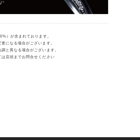
0%）が含まれております。
変更になる場合がございます。
色調と異なる場合がございます。
ては店頭までお問合せください