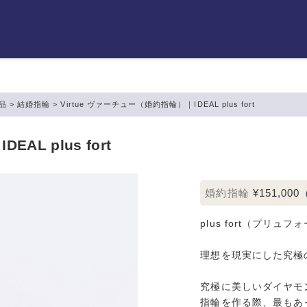
品
>
結婚指輪
>
Virtue ヴァーチュー（婚約指輪）｜IDEAL plus fort
AL plus fort
婚約指輪
¥151,000
plus fort（プリ
理想を現実にした究極
究極に美しいダイヤモ
指輪を作る際、最もあ