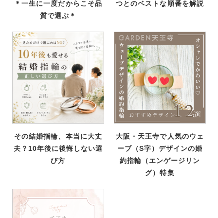
＊一生に一度だからこそ品
つとのベストな順番を解説
質で選ぶ＊
その結婚指輪、本当に大丈
大阪・天王寺で人気のウェ
夫？10年後に後悔しない選
ーブ（S字）デザインの婚
び方
約指輪（エンゲージリン
グ）特集