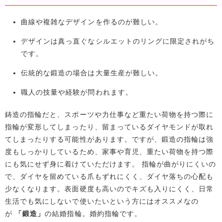
曲線や複雑なデザインを作るのが難しい。
デザインは真っ直ぐなシルエットのリングに限定されがち
です。
伝統的な鍛造の場合は大量生産が難しい。
職人の技量や経験が問われます。
鋳造の指輪だと、スポーツや力仕事など重たい荷物を持つ際に
指輪が変形してしまったり、留まっているダイヤモンドが取れ
てしまったりする可能性があります。ですが、鍛造の指輪は強
度もしっかりしているため、家事や育児、重たい荷物を持つ際
にも気にせず身に着けていただけます。 指輪が曲がりにくいの
で、ダイヤを留めている爪もずれにくく、ダイヤ落ちの心配も
少なくなります。表面硬度も高いのでキズも入りにくく、日常
生活でも気にしないで使いたいという方にはオススメなの
が
「鍛造」
の結婚指輪。婚約指輪です。