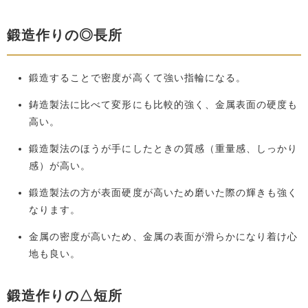
鍛造作りの◎長所
鍛造することで密度が高くて強い指輪になる。
鋳造製法に比べて変形にも比較的強く、金属表面の硬度も
高い。
鍛造製法のほうが手にしたときの質感（重量感、しっかり
感）が高い。
鍛造製法の方が表面硬度が高いため磨いた際の輝きも強く
なります。
金属の密度が高いため、金属の表面が滑らかになり着け心
地も良い。
鍛造作りの△短所