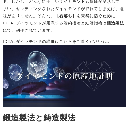
ド。しかし、どんなに美しいダイヤモンドも指輪が変形してし
まい、セッティングされたダイヤモンドが取れてしまえば、意
味がありません。そんな、
【石落ち】を未然に防ぐため
に
IDEALダイヤモンドが用意する婚約指輪と結婚指輪は
鍛造製法
にて、制作されています。
IDEALダイヤモンドの詳細はこちらをご覧ください↓↓↓
鍛造製法と鋳造製法