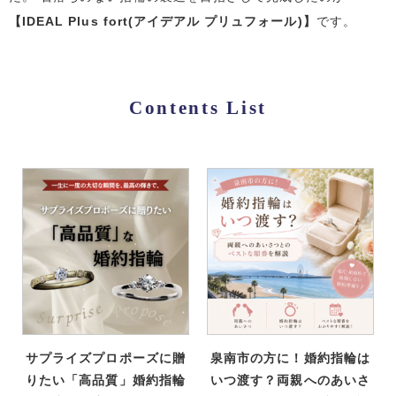
【IDEAL Plus fort(アイデアル プリュフォール)】
です。
Contents List
サプライズプロポーズに贈
泉南市の方に！婚約指輪は
りたい「高品質」婚約指輪
いつ渡す？両親へのあいさ