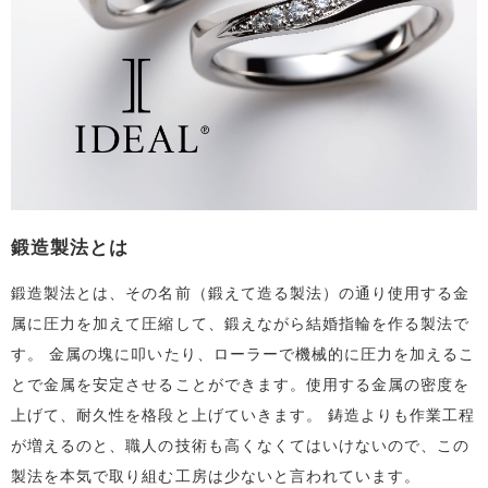
鍛造製法とは
鍛造製法とは、その名前（鍛えて造る製法）の通り使用する金
属に圧力を加えて圧縮して、鍛えながら結婚指輪を作る製法で
す。 金属の塊に叩いたり、ローラーで機械的に圧力を加えるこ
とで金属を安定させることができます。使用する金属の密度を
上げて、耐久性を格段と上げていきます。 鋳造よりも作業工程
が増えるのと、職人の技術も高くなくてはいけないので、この
製法を本気で取り組む工房は少ないと言われています。