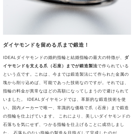
ダイヤモンドを留める爪まで鍛造！
IDEALダイヤモンドの婚約指輪と結婚指輪の最大の特徴が、
ダ
イヤモンドを支える爪（石座）までが鍛造製法
で作られている
という点です。これは、今までは鍛造製法にて作られた金属の
塊から削り込めば、可能であった技術なのですが。それでは、
指輪の料金が異常なほどの高額になってしまうので避けられて
いました。 IDEALダイヤモンドでは、革新的な鍛造技術を使
い、国内メーカーで唯一、常識的な価格で爪（石座）まで鍛造
の指輪を仕上げています。 これにより、美しいダイヤモンドの
石落ちを気にせず、つかる指輪を仕上げることに成功しまし
た。 石落ちのない指輪の製造を目指ざして完成したのが