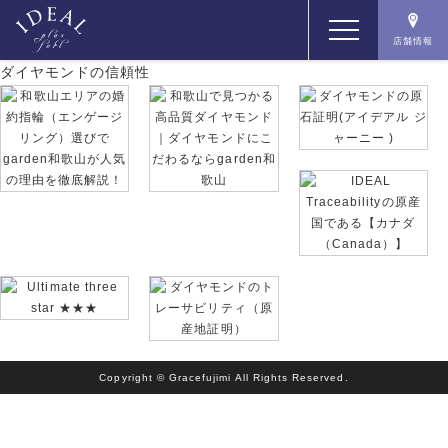
店舗情報
ダイヤモンドの信頼性
コンセプト
コンテンツ
商品一覧
店舗情報
Copyright © Gracefujimi All Rights Reserved.