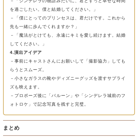
－「シンデレラの物語みたいに、君とずっと幸せな時間
を過ごしたい。僕と結婚してください。」
－「僕にとってのプリンセスは、君だけです。これから
先も一緒に歩んでくれますか？」
－「魔法がとけても、永遠にキミを愛し続けます。結婚
してください。」
4.演出アイデア
－事前にキャストさんにお願いして「撮影協力」しても
らうとスムーズ。
－小さなガラスの靴やディズニーグッズを渡すサプライ
ズも映えます。
－プロポーズ後に「バルーン」や「シンデレラ城前のフ
ォトロケ」で記念写真を残すと完璧。
まとめ