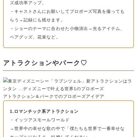
ズ成功率アップ。
－キャストさんにお願いしてプロポーズ写真を撮っても
らう→記録にも残せます。
－ショーのテーマに合わせた小物演出→光るアイテム、
ペアグッズ、花束など。
アトラクションやパーク♡
アトラクション＆パークでのプロポーズアイデア
1.ロマンチック系アトラクション
・イッツアスモールワールド
→世界中の幸せな歌の中で「僕たちも世界で一番幸せな
カップルになろう。結婚してください。」