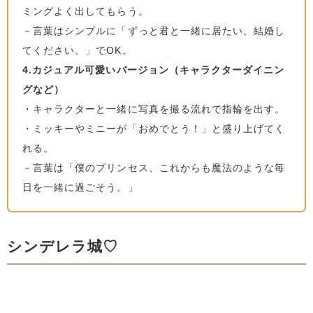
ミングよく出してもらう。
－言葉はシンプルに「ずっと君と一緒に居たい。結婚し
てください。」でOK。
4.カジュアル可愛いバージョン（キャラクターダイニン
グなど）
・キャラクターと一緒に写真を撮る流れで指輪を出す。
・ミッキーやミニーが「おめでとう！」と盛り上げてく
れる。
－言葉は「僕のプリンセス、これからも魔法のような毎
日を一緒に過ごそう。」
シンデレラ城♡