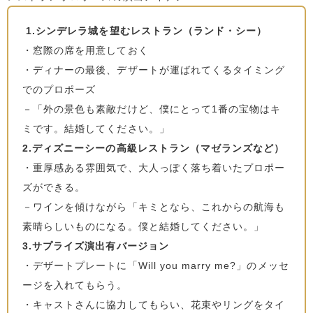
1.シンデレラ城を望むレストラン（ランド・シー）
・窓際の席を用意しておく
・ディナーの最後、デザートが運ばれてくるタイミング
でのプロポーズ
－「外の景色も素敵だけど、僕にとって1番の宝物はキ
ミです。結婚してください。」
2.ディズニーシーの高級レストラン（マゼランズなど）
・重厚感ある雰囲気で、大人っぽく落ち着いたプロポー
ズができる。
－ワインを傾けながら「キミとなら、これからの航海も
素晴らしいものになる。僕と結婚してください。」
3.サプライズ演出有バージョン
・デザートプレートに「Will you marry me?」のメッセ
ージを入れてもらう。
・キャストさんに協力してもらい、花束やリングをタイ