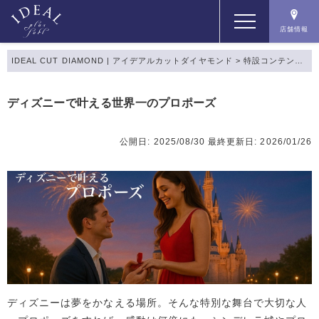
店舗情報
IDEAL CUT DIAMOND | アイデアルカットダイヤモンド
>
特設コンテンツ
>
コンセプト
ディズニーで叶える世界一のプロポーズ
コンテンツ
公開日: 2025/08/30
最終更新日: 2026/01/26
商品一覧
店舗情報
ディズニーは夢をかなえる場所。そんな特別な舞台で大切な人