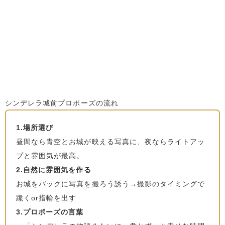
シンデレラ城前プロポーズの流れ
1.場所選び
昼間なら青空とお城が映える写真に、夜ならライトアッ
プと雰囲気が最高。
2.自然に雰囲気を作る
お城をバックに写真を撮ろう誘う→撮影のタイミングで
跪くor指輪を出す
3.プロポーズの言葉