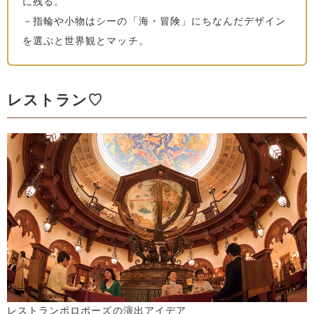
に残る。
－指輪や小物はシーの「海・冒険」にちなんだデザイン
を選ぶと世界観とマッチ。
レストラン♡
レストランポロポーズの演出アイデア