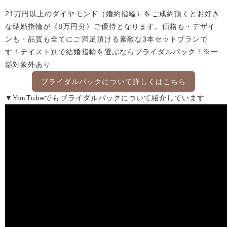
21万円以上のダイヤモンド（婚約指輪）をご成約頂くとお好き
な結婚指輪が《8万円分》ご優待となります。価格も・デザイ
ンも・品質も全てにご満足頂ける素敵な3本セットプランで
す！テイスト別で結婚指輪を選ぶならブライダルパック！※一
部対象外あり
ブライダルパックについて詳しくはこちら
▼YouTubeでもブライダルパックについて紹介しています