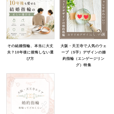
その結婚指輪、本当に大丈
大阪・天王寺で人気のウェ
夫？10年後に後悔しない選
ーブ（S字）デザインの婚
び方
約指輪（エンゲージリン
グ）特集