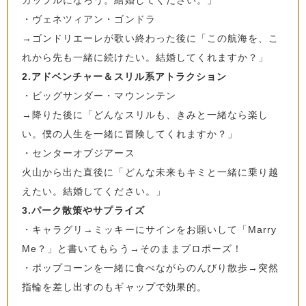
・ヴェネツィアン・ゴンドラ
→ゴンドリエーレが歌い終わった後に「この航海を、こ
れから先も一緒に続けたい。結婚してくれますか？」
2.アドベンチャー＆スリル系アトラクション
・ビッグサンダー・マウンンテン
→降りた後に「どんなスリルも、きみと一緒なら楽し
い。僕の人生を一緒に冒険してくれますか？」
・センターオブジアース
火山から出た直後に「どんな未来もキミと一緒に乗り越
えたい。結婚してください。」
3.パーク散策やサプライズ
・キャラグリ→ミッキーにサインをお願いして「Marry
Me？」と書いてもらう→そのままプロポーズ！
・ポップコーンを一緒に食べながらのんびり散歩→突然
指輪を差し出すのもギャップで効果的。