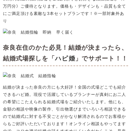
万円分》ご優待となります。価格も・デザインも・品質も全て
にご満足頂ける素敵な3本セットプランです！※一部対象外あ
り
奈良在住のかた必見！結婚が決まったら、
結婚式場探しを「
ハピ婚
」でサポート！！
結婚が決まった奈良の方にも大好評！全国の式場どこでも紹介
できるハピ婚。現役で活躍しているプランナーが真剣にお二人
の希望にこたえられる結婚式場をご紹介いたします。他にも、
金額の相談や映像の製作、引出物選びまでいろいろ相談できる
ので結婚式に対する不安ごとがかなり解消されるのでお客様か
らもご好評いただいております！オンライン相談もやってます
ので、コロナ禍で結婚の話をすすめにくい今だからこそ、是非