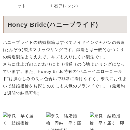
ット
１石アレンジ）
Honey Bride(ハニーブライド)
ハニーブライドの結婚指輪はすべてメイドインジャパンの鍛造
(たんぞう)製法マリッジリングです。鍛造とは一般的なつくり
の鋳造製法より丈夫で、キズも入りにくい製法です。
さらに仕上げのこだわりにより指通りの心地よいリングになっ
ています。また、Honey Bride特有の“ハニーイエローゴール
ド”は肌なじみの良い色合いで非常に着けやすく、奈良にお住ま
いで結婚指輪をお探しの方にも人気のブランドです。（最短約
２週間で納品可能）