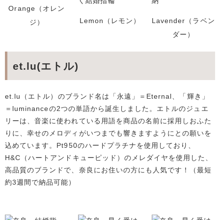
Orange（オレン
Lemon（レモン）
Lavender（ラベン
ジ）
ダー）
et.lu(エトル)
et.lu（エトル）のブランド名は「永遠」＝Eternal、「輝き」
＝luminanceの2つの単語から誕生しました。エトルのジュエ
リーは、音楽に使われている用語を商品の名前に採用しおふた
りに、幸せのメロディがいつまでも響きますようにとの願いを
込めています。Pt950のハードプラチナを使用しており、
H&C（ハートアンドキューピッド）のメレダイヤを使用した、
高品質のブランドで、奈良にお住いの方にも人気です！（最短
約3週間で納品可能）