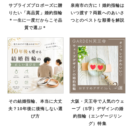
サプライズプロポーズに贈
泉南市の方に！婚約指輪は
りたい「高品質」婚約指輪
いつ渡す？両親へのあいさ
＊一生に一度だからこそ品
つとのベストな順番を解説
質で選ぶ＊
その結婚指輪、本当に大丈
大阪・天王寺で人気のウェ
夫？10年後に後悔しない選
ーブ（S字）デザインの婚
び方
約指輪（エンゲージリン
グ）特集