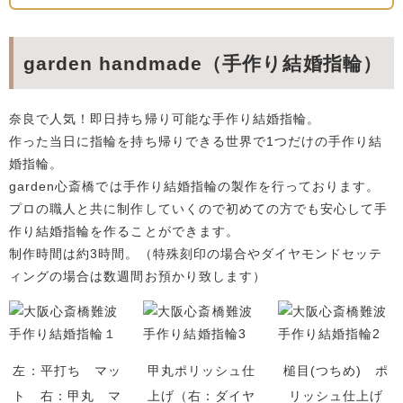
garden handmade（手作り結婚指輪）
奈良で人気！即日持ち帰り可能な手作り結婚指輪。
作った当日に指輪を持ち帰りできる世界で1つだけの手作り結
婚指輪。
garden心斎橋
では手作り結婚指輪の製作を行っております。
プロの職人と共に制作していくので初めての方でも安心して手
作り結婚指輪を作ることができます。
制作時間は約3時間。（特殊刻印の場合やダイヤモンドセッテ
ィングの場合は数週間お預かり致します）
左：平打ち マッ
甲丸ポリッシュ仕
槌目(つちめ) ポ
ト 右：甲丸 マ
上げ（右：ダイヤ
リッシュ仕上げ