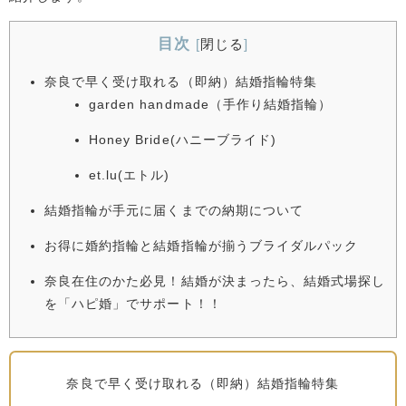
目次
[
閉じる
]
奈良で早く受け取れる（即納）結婚指輪特集
garden handmade（手作り結婚指輪）
Honey Bride(ハニーブライド)
et.lu(エトル)
結婚指輪が手元に届くまでの納期について
お得に婚約指輪と結婚指輪が揃うブライダルパック
奈良在住のかた必見！結婚が決まったら、結婚式場探し
を「ハピ婚」でサポート！！
奈良で早く受け取れる（即納）結婚指輪特集