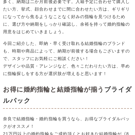
多く、納期は二か月前後必要です。入籍予定に合わせて購入し
たい方、挙式、顔合わせまでに間に合わせたい方は、ギリギリ
になってから焦るようなことなく好みの指輪を見つけるため
に、選び方や納期をしっかり確認し、余裕を持って婚約指輪の
用意をはじめていきましょう。
今回ご紹介した、即納・早く受け取れる結婚指輪のブランド
も、時期や商品によって、納期が前後する場合もございますの
で、スタッフにお気軽にご相談ください！
デザインや品質・アレンジなど、色々こだわりたい方は、早め
に指輪探しをする方が選択肢が増えると思います！
お得に婚約指輪と結婚指輪が揃う
ブライダ
ルパック
奈良で結婚指輪・婚約指輪を買うなら、お得なブライダルパッ
クがオススメ！
21万円以上の婚約指輪をご成約頂くとお好きな結婚指輪が《8